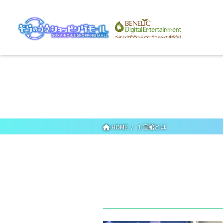
HOME
１号館とは