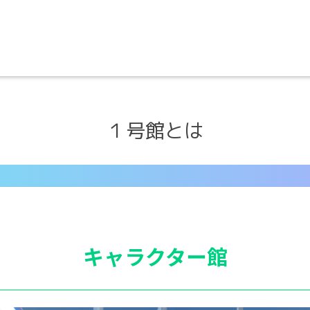
１号館とは
キャラクター館