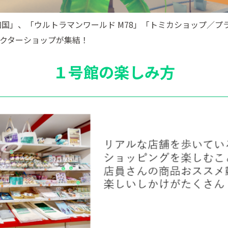
和国」、「ウルトラマンワールド M78」「トミカショップ／
クターショップが集結！
１号館の楽しみ方