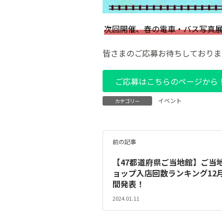
次回開催、春の電車・バス写真
皆さまのご応募お待ちしておりま
ご応募はこちらのページから
イベント
カテゴリー
前の記事
【47都道府県ご当地館】ご当
ョップ入店回数ランキング12
間発表！
2024.01.11