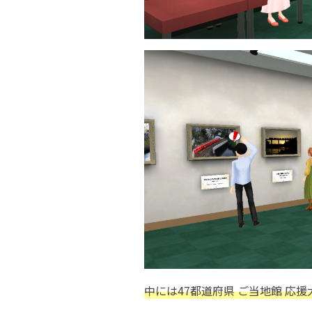
中には47都道府県 ご当地館 応