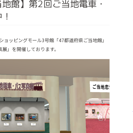
当地館】第2回ご当地電車・
中！
うえショッピングモール3号館「47都道府県ご当地館」
真展」を開催しております。