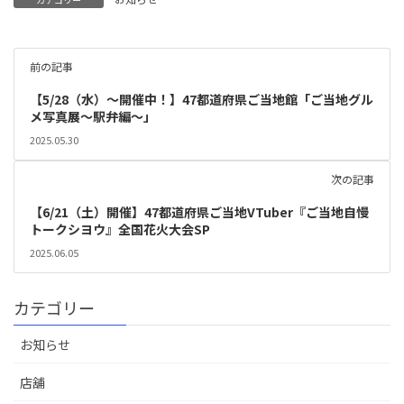
前の記事
【5/28（水）～開催中！】47都道府県ご当地館「ご当地グル
メ写真展～駅弁編～」
2025.05.30
次の記事
【6/21（土）開催】47都道府県ご当地VTuber『ご当地自慢
トークシヨウ』全国花火大会SP
2025.06.05
カテゴリー
お知らせ
店舖