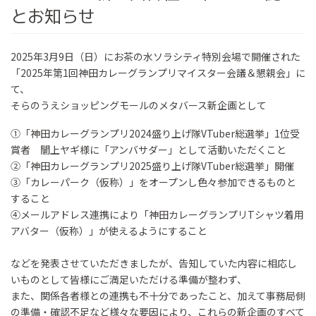
とお知らせ
2025年3月9日（日）にお茶の水ソラシティ特別会場で開催された
「2025年第1回神田カレーグランプリマイスター会議＆懇親会」に
て、
そらのうえショッピングモールのメタバース新企画として
①「神田カレーグランプリ2024盛り上げ隊VTuber総選挙」1位受
賞者 闇上ヤギ様に「アンバサダー」として活動いただくこと
②「神田カレーグランプリ2025盛り上げ隊VTuber総選挙」開催
③「カレーパーク（仮称）」をオープンし色々参加できるものと
すること
④メールアドレス連携により「神田カレーグランプリTシャツ着用
アバター（仮称）」が使えるようにすること
などを発表させていただきましたが、告知していた内容に相応し
いものとして皆様にご満足いただける準備が整わず、
また、関係各者様との連携も不十分であったこと、加えて事務局側
の準備・確認不足など様々な要因により、これらの新企画のすべて