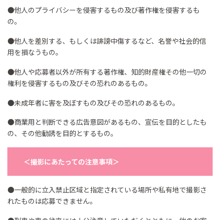
●他人のプライバシーを侵害するもの及び著作権を侵害するも
の。​
●他人を差別する、もしくは誹謗中傷するなど、名誉や社会的信
用を損なうもの。​
●他人や応募者以外が所有する著作権、知的財産権その他一切の
権利を侵害するもの及びその恐れのあるもの。​
●未成年者に害を及ぼすもの及びその恐れのあるもの。​
●商業用と判断できる広告意図があるもの、宣伝を目的としたも
の、その他勧誘を目的とするもの。​
＜撮影にあたっての注意事項＞
●一般的に立入禁止区域と指定されている場所や私有地で撮影さ
れたものは応募できません。​