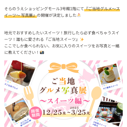
そらのうえショッピングモール3号館1階にて
『ご当地グルメ～ス
イーツ～ 写真展』
の開催が決定しました
地元でおすすめしたいスイーツ！旅行したら必ず食べちゃうスイ
ーツ！誰もに愛される『ご当地スイーツ』
ここでしか食べられない、お気に入りのスイーツをお写真と一緒
に教えてください！