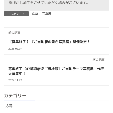
※ぼかし加工をさせていただく場合がございます。
応募
、
写真展
申込カテゴリ
前の記事
【募集終了 】『ご当地春の景色写真展』開催決定！
2025.02.07
次の記事
募集終了【47都道府県ご当地館】ご当地テーマ写真展 作品
大募集中！
2024.11.22
カテゴリー
応募