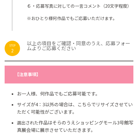
６・
応募写真に対しての一言コメント（20文字程度）
※おひとり様何作品でもご応募いただけます。
以上の項目をご確認・同意のうえ、応募フォー
STEP
ムよりご応募ください
2
【注意事項】
お一人様、何作品でもご応募可能です。
サイズが4：3以外の場合は、こちらでリサイズさせてい
ただく可能性がございます
。
作品はそらのうえショッピングモール3号館写
選出された
真展会場に展示させていただきます
。