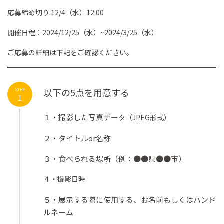
応募締め切り:12/4（水）12:00
開催日程：2024/12/25（水）~2024/3/25（水）
ご応募の詳細は下記をご確認ください。
以下の5点を用意する
STEP
1
１・撮影した写真デー
タ（JPEG形式）
２・タイトルor名称
３・食べられる場所（例：●●県●●市）
４・撮影日時
５・展示する際に使用する、お名前もしくはハンド
ルネーム