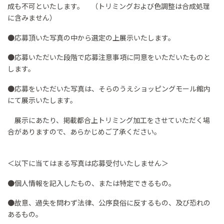
成も不可といたします。 （トリミングおよび色調整は合成処理
に含みません）​
●応募頂いた写真の中から選定の上展示いたします。​
●応募いただいた段階で応募注意事項に同意をいただいたものと
します。​
●応募をいただいた写真は、そらのうえショッピングモール館内
にて展示いたします。​
展示にあたり、掲載都合上トリミング加工をさせていただく場
合がありますので、あらかじめご了承ください。​
＜以下に当てはまる写真は応募受付いたしません＞​
●個人情報を記入したもの、または特定できるもの​。
●故意、過失を問わず法律、公序良俗に反するもの、及び恐れの
あるもの。​