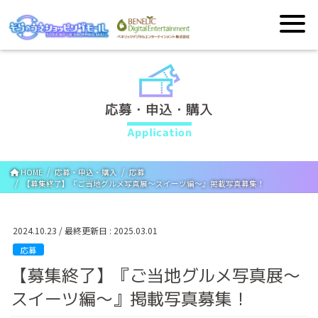
応募・申込・購入
Application
HOME
応募・申込・購入
応募
【募集終了】『ご当地グルメ写真展～スイーツ編～』掲載写真募集！
2024.10.23
/ 最終更新日 :
2025.03.01
応募
【募集終了】『ご当地グルメ写真展～
スイーツ編～』掲載写真募集！