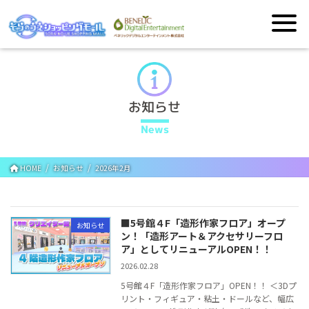
お知らせ
News
HOME
お知らせ
2026年2月
■5号館４F「造形作家フロア」オープ
お知らせ
ン！「造形アート＆アクセサリーフロ
ア」としてリニューアルOPEN！！
2026.02.28
5号館４F「造形作家フロア」OPEN！！ ＜3Dプ
リント・フィギュア・粘土・ドールなど、幅広