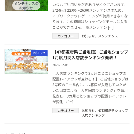
いつもご利用いただきありがとうございます。
2/24(火) 22:00～26:00メンテナンスのため、
アプリ・クラウドゲーミングが使用できなくな
ります。この時間はショッピングモールに入る
ことができません。 ※メンテナン […]
カテゴリー
お知らせ
、
メンテナンス
【47都道府県ご当地館】ご当地ショップ
お知らせ
1月度月間入店数ランキング発表！
2026.02.03
【入店数ランキングで3カ月ごとにショップの
配置レイアウトが変わる！】 ご当地ショップは
3号館のモール内に、お客様が入店していただ
いた回数による「入店回数ランキング」を毎月
発表し、3カ月ごとショップの配置レイアウト
が変化い […]
カテゴリー
お知らせ
、
47都道府県ショップ
入店ランキング