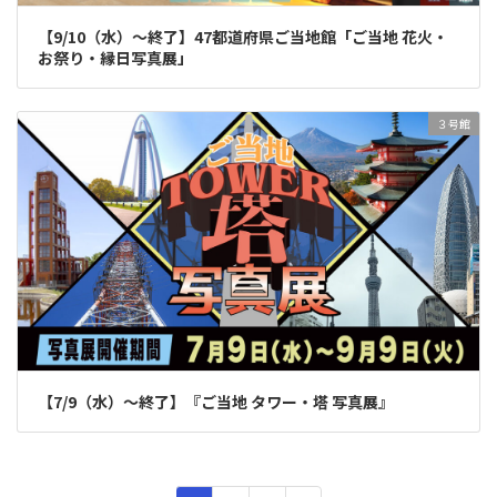
【9/10（水）～終了】47都道府県ご当地館「ご当地 花火・
お祭り・縁日写真展」
３号館
【7/9（水）～終了】『ご当地 タワー・塔 写真展』