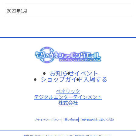
2022年1月
お知らせ
イベント
ショップガイド
入場する
ベネリック
デジタルエンターテインメント
株式会社
プライバシーポリシー
問い合わせ
特定商取引法に基づく表記
©BENELIC Digital Entertainment CO.,LTD 2026 All Rights Reserved.