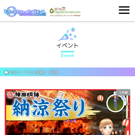
イベント
Event
HOME
イベント情報
３号館
３号館