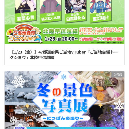
【1/23（金）】47都道府県ご当地VTuber『ご当地自慢トー
クシヨウ』北陸甲信越編
３号館