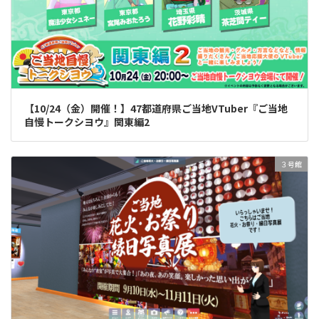
【10/24（金）開催！】47都道府県ご当地VTuber『ご当地
自慢トークシヨウ』関東編2
３号館