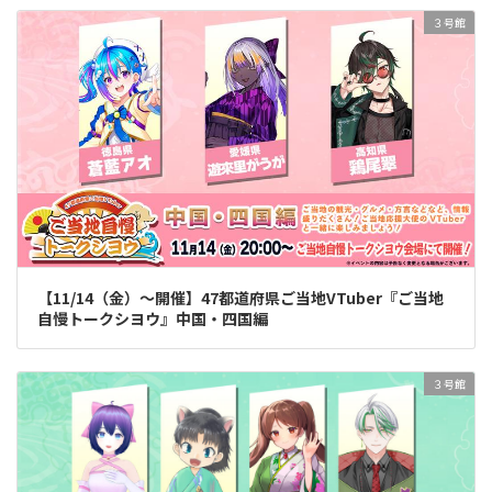
３号館
【11/14（金）～開催】47都道府県ご当地VTuber『ご当地
自慢トークシヨウ』中国・四国編
３号館