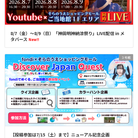
8/7（金）～8/9（日）「神田明神納涼祭り」LIVE配信 in メ
タバース
New!!
３号館
【投稿参加は7/15（土）まで】ニューアル記念企画