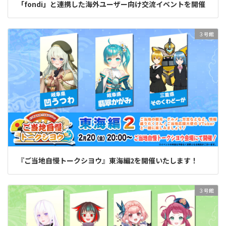
「fondi」と連携した海外ユーザー向け交流イベントを開催
３号館
『ご当地自慢トークシヨウ』東海編2を開催いたします！
３号館