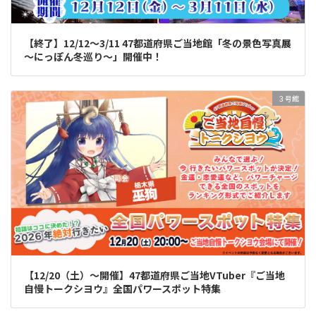
【終了】12/12～3/11 47都道府県ご当地館「冬の景色写真展
～にっぽん冬巡り～」開催中！
３号館
【12/20（土）～開催】47都道府県ご当地VTuber『ご当地
自慢トークシヨウ』全国パワースポット特集