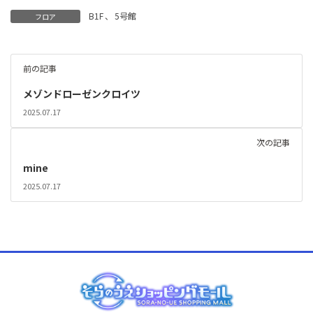
B1F
、
5号館
フロア
前の記事
メゾンドローゼンクロイツ
2025.07.17
次の記事
mine
2025.07.17