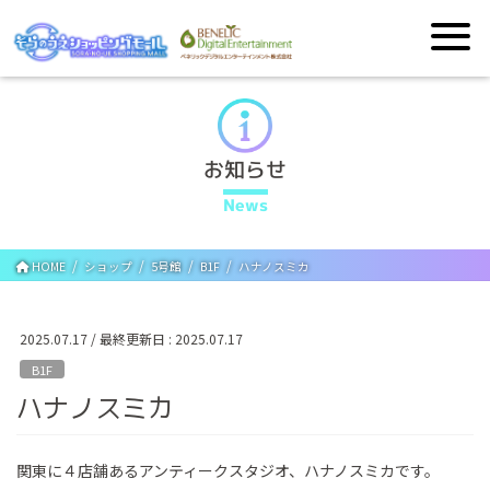
お知らせ
News
HOME
ショップ
5号館
B1F
ハナノスミカ
2025.07.17
/ 最終更新日 :
2025.07.17
B1F
ハナノスミカ
関東に４店舗あるアンティークスタジオ、ハナノスミカです。