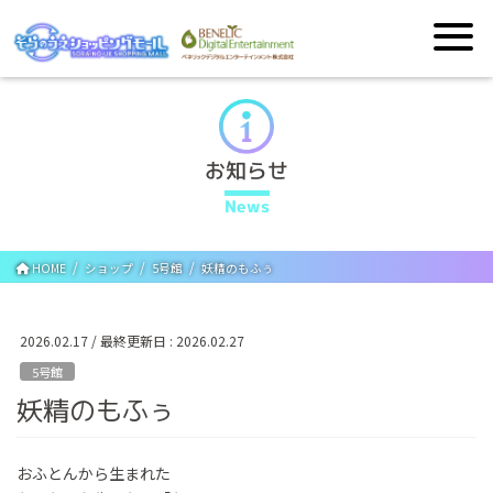
お知らせ
News
HOME
ショップ
5号館
妖精のもふぅ
2026.02.17
/ 最終更新日 :
2026.02.27
5号館
妖精のもふぅ
おふとんから生まれた