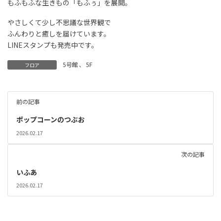
もふもふな生きもの「もふぅ」を展開。
やさしくて少し不思議な世界観で
ふんわりと癒しを届けています。
LINEスタンプも発売中です。
5号館
、
5F
フロア
前の記事
ポップコーンのつぶお
2026.02.17
次の記事
いふあ
2026.02.17