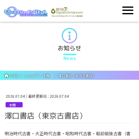
お知らせ
News
HOME
ショップ
本館
澤口書店（東京古書店）
2026.07.04
/ 最終更新日 :
2026.07.04
本館
澤口書店（東京古書店）
明治時代古書・大正時代古書・昭和時代古書・戦前戦後古書（書