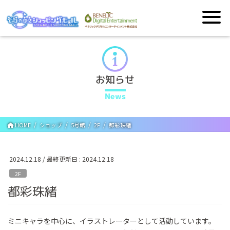
お知らせ
News
HOME
ショップ
5号館
2F
都彩珠緒
2024.12.18
/ 最終更新日 :
2024.12.18
2F
都彩珠緒
ミニキャラを中心に、イラストレーターとして活動しています。