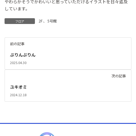
やわらかそうでかわいいと思っていただけるイラストを日々追及
しています。
2F
、
5号館
フロア
前の記事
ぷりんぷりん
2025.04.30
次の記事
ユキオミ
2024.12.18