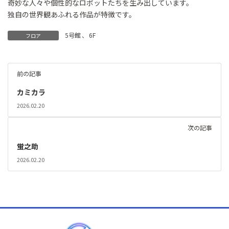
奇妙な人々や個性的なロボットたちを生み出しています。
独自の世界観あふれる作品が特徴です。
5号館
、
6F
フロア
前の記事
カミカラ
2026.02.20
次の記事
蛍之助
2026.02.20