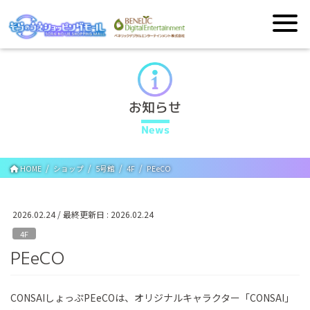
お知らせ
News
HOME
ショップ
5号館
4F
PEeCO
2026.02.24
/ 最終更新日 :
2026.02.24
4F
PEeCO
CONSAIしょっぷPEeCOは、オリジナルキャラクター「CONSAI」