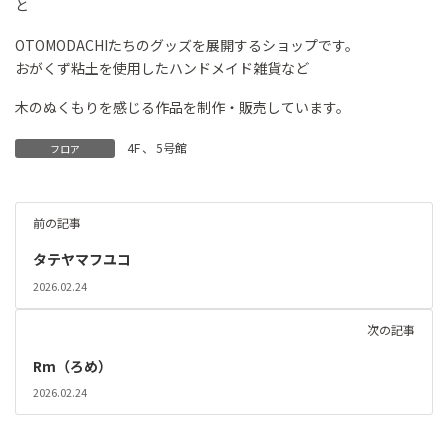
と
OTOMODACHIたちのグッズを展開するショップです。
おがくず粘土を使用したハンドメイド雑貨など
木のぬくもりを感じる作品を制作・販売しています。
4F
、
5号館
フロア
前の記事
タテヤマフユコ
2026.02.24
次の記事
Rm（ろめ）
2026.02.24