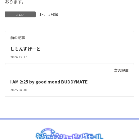
おります。
1F
、
5号館
フロア
前の記事
しもんずげーと
2024.12.17
次の記事
I AM 2:25 by good mood BUDDYMATE
2025.04.30