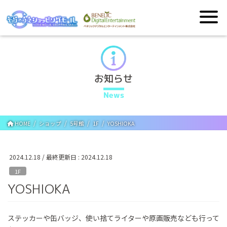
お知らせ
News
HOME
ショップ
5号館
1F
YOSHIOKA
2024.12.18
/ 最終更新日 :
2024.12.18
1F
YOSHIOKA
ステッカーや缶バッジ、使い捨てライターや原画販売なども行って