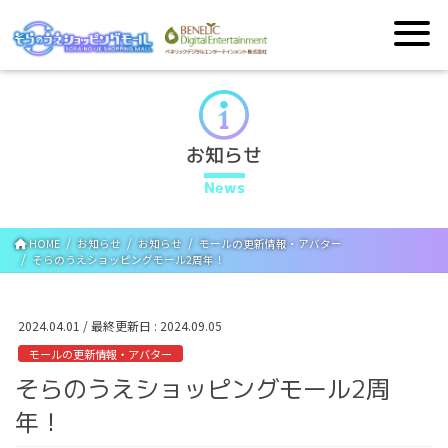
お知らせ
News
HOME
お知らせ
お知らせ
モールの更新情報・アバター
そらのうえショッピングモール2周年！
2024.04.01
/ 最終更新日 :
2024.09.05
モールの更新情報・アバター
そらのうえショッピングモール2周
年！