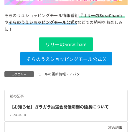
そらのうえショッピングモール情報番組
『リリーのSoraChan!』
や
そらのうえショッピングモール公式X
などでの続報をお楽しみ
に！
リリーのSoraChan!
そらのうえショッピングモール公式 X
モールの更新情報・アバター
カテゴリー
前の記事
【お知らせ】ガラガラ抽選会開催期間の延長について
2024.03.18
次の記事