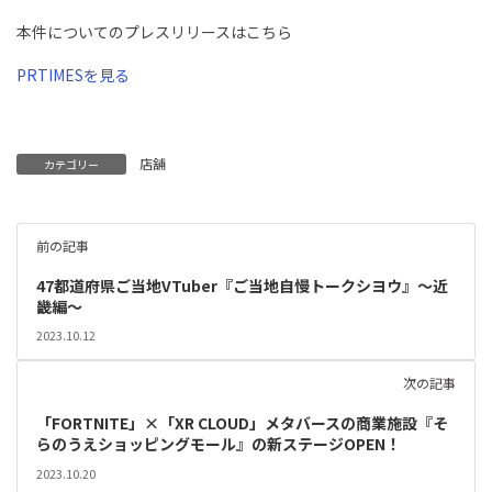
本件についてのプレスリリースはこちら
PRTIMESを見る
店舖
カテゴリー
前の記事
47都道府県ご当地VTuber『ご当地自慢トークシヨウ』～近
畿編～
2023.10.12
次の記事
「FORTNITE」×「XR CLOUD」メタバースの商業施設『そ
らのうえショッピングモール』の新ステージOPEN！
2023.10.20