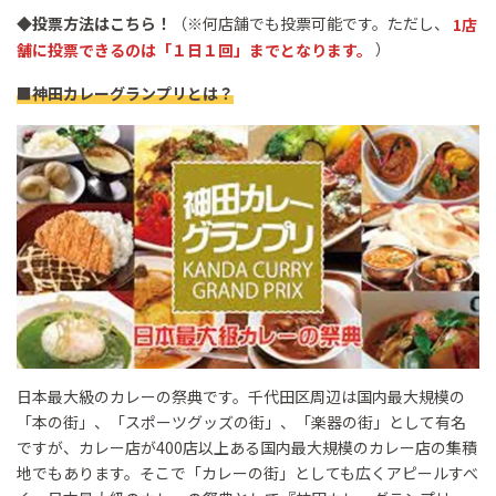
◆投票方法はこちら！
（※何店舗でも投票可能です。ただし、
1店
舗に投票できるのは「１日１回」までとなります。
）
■神田カレーグランプリとは？
日本最大級のカレーの祭典です。千代田区周辺は国内最大規模の
「本の街」、「スポーツグッズの街」、「楽器の街」として有名
ですが、カレー店が400店以上ある国内最大規模のカレー店の集積
地でもあります。そこで「カレーの街」としても広くアピールすべ