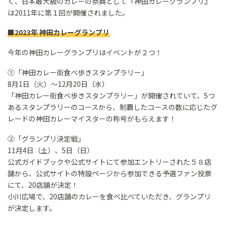
く、日本最大級のカレーの祭典として『神田カレーグランプリ』
は2011年に第１回が開催されました。
■2023年 神田カレーグランプリ
今年の神田カレーグランプリはイベントが２つ！
①「神田カレー街食べ歩きスタンプラリー」
8月1日（火）～12月20日（水）
「神田カレー街食べ歩きスタンプラリー」が開催されていて、5つ
あるスタンプラリーのコースから、制覇したコースの数に応じたグ
レードの神田カレーマイスターの称号がもらえます！
②「グランプリ決定戦」
11月4日（土）、5日（日）
公式ガイドブックや公式サイトにて参加エントリーされた５８店
舗から、公式サイトの特設ページから参加できる予選ファン投票
にて、20店舗が決定！
小川広場で、20店舗のカレーを食べ比べていただき、グランプリ
が決定します。