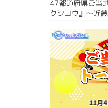
47都道府県ご当地
クシヨウ』～近畿