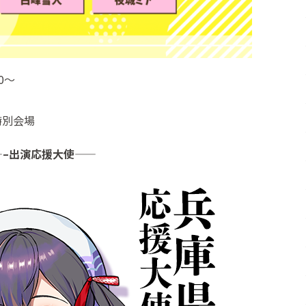
0～
特別会場
—–出演応援大使——