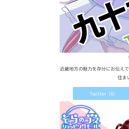
近畿地方の魅力を存分にお伝えで
住ま
Twitter（X）