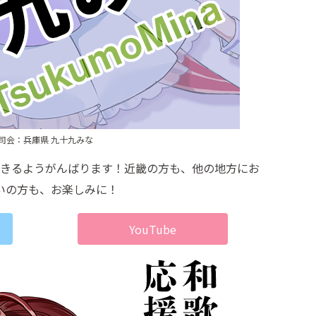
司会：兵庫県 九十九みな
きるようがんばります！近畿の方も、他の地方にお
いの方も、お楽しみに！
YouTube