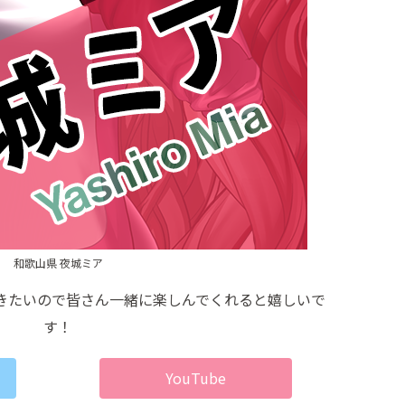
和歌山県 夜城ミア
きたいので皆さん一緒に楽しんでくれると嬉しいで
す！
YouTube