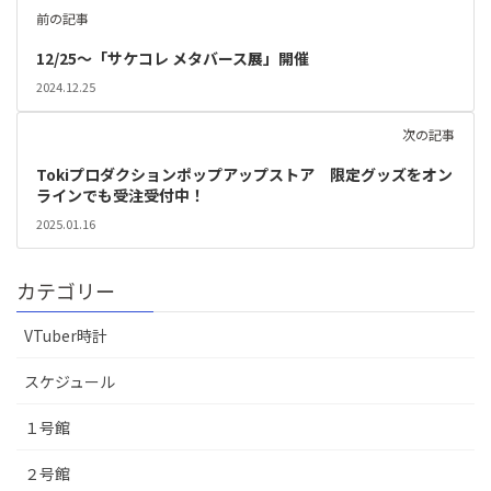
前の記事
12/25～「サケコレ メタバース展」開催
2024.12.25
次の記事
Tokiプロダクションポップアップストア 限定グッズをオン
ラインでも受注受付中！
2025.01.16
カテゴリー
VTuber時計
スケジュール
１号館
２号館