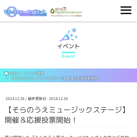
イベント
Event
HOME
イベント情報
【そらのうえミュージックステージ】開催＆応援投票開始！
2024.12.26
/ 最終更新日 :
2024.12.26
【そらのうえミュージックステージ】
開催＆応援投票開始！