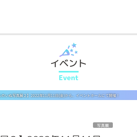
イベント
Event
のいぬ写真展２】2022年11月11日(金)から、イベントホールにて開催！
写真展