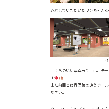
応募していただいたワンちゃんの
イ
『うちのいぬ写真展２』は、モー
す
また前回とは雰囲気の違うホール
ださい。
クリック＆タップで『いいね』を