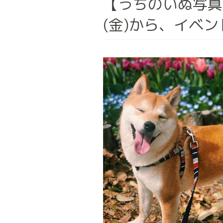
【うちのいぬ写真展
(金)から、イベ