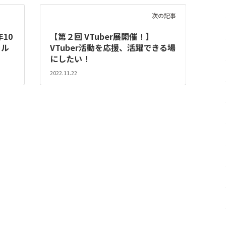
次の記事
10
【第２回 VTuber展開催！】
ール
VTuber活動を応援、活躍できる場
にしたい！
2022.11.22