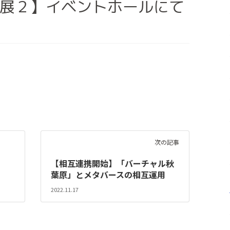
展２】イベントホールにて
次の記事
【相互連携開始】「バーチャル秋
葉原」とメタバースの相互運用
2022.11.17