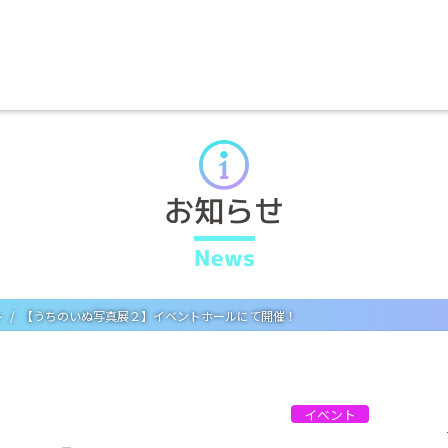
お知らせ
News
ト
【うちのいぬ写真展２】イベントホールにて開催！
イベント